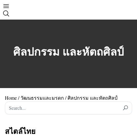
ศิลปกรรม และหัตถศิลป์
Home
/
วัฒนธรรมและมรดก
/
ศิลปกรรม และหัตถศิลป์
S
e
a
r
สไตล์ไทย
c