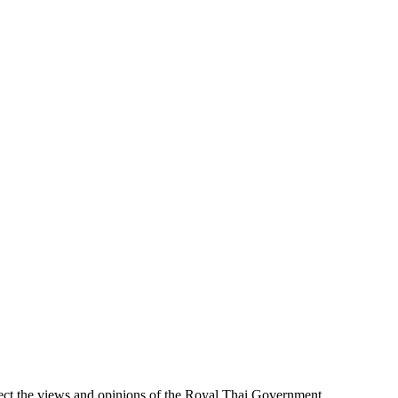
ect the views and opinions of the Royal Thai Government.