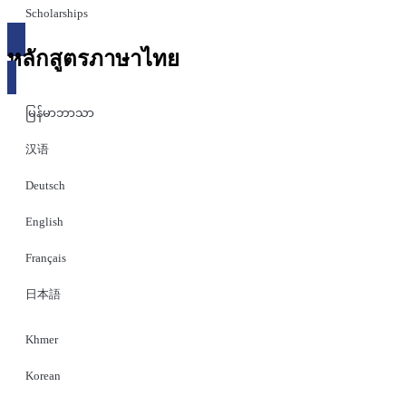
Scholarships
หลักสูตรภาษาไทย
မြန်မာဘာသာ
汉语
Deutsch
English
Français
日本語
Khmer
Korean