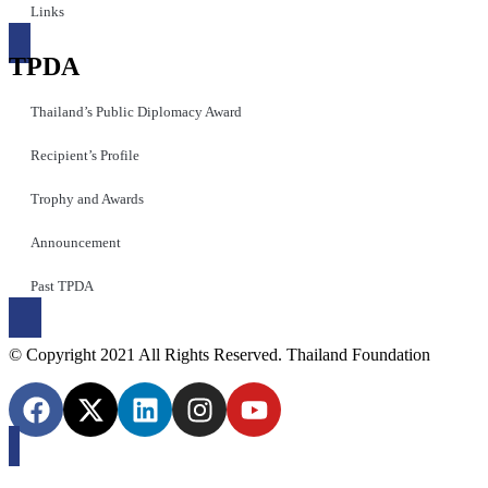
Links
TPDA
Thailand’s Public Diplomacy Award
Recipient’s Profile
Trophy and Awards
Announcement
Past TPDA
© Copyright 2021 All Rights Reserved. Thailand Foundation