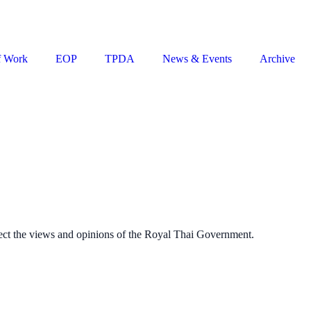
f Work
EOP
TPDA
News & Events
Archive
ect the views and opinions of the Royal Thai Government.