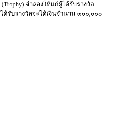
Trophy) จำลองให้แก่ผู้ได้รับรางวัล
้ได้รับรางวัลจะได้เงินจำนวน ๓๐๐,๐๐๐