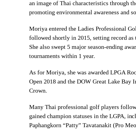
an image of Thai characteristics through t
promoting environmental awareness and so
Moriya entered the Ladies Professional Go
followed shortly in 2015, setting record as 
She also swept 5 major season-ending award
tournaments within 1 year.
As for Moriya, she was awarded LPGA Rooki
Open 2018 and the DOW Great Lake Bay Invi
Crown.
Many Thai professional golf players follow
gained champion statuses in the LGPA,
inc
Paphangkorn “Patty” Tavatanakit (Pro Me