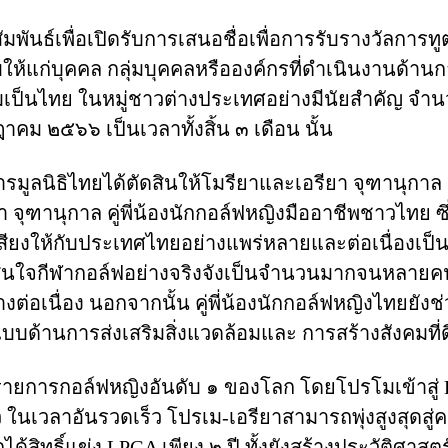
พันธ์เพื่อเปิดรับการเสนอชื่อเพื่อการรับรางวัลการท
้แก่บุคคล กลุ่มบุคคล
หรือองค์กรที่ดำเนินงานด้าน
เป็นไทย ในหมู่ชาวต่างประเทศอย่างมีนัยสำคัญ จำนวน
คม ๒๕๖๖ เป็นเวลาทั้งสิ้น ๓ เดือน นั้น
รมูลนิธิไทยได้ตัดสินให้โมรียาและเอรียา จุฑานุกาล 
 จุฑานุกาล คู่พี่น้องนักกอล์ฟหญิงมืออาชีพชาวไทย 
สียง
ให้กับประเทศไทยอย่างแพร่หลายและต่อเนื่องเป็
สนใจกีฬากอล์ฟอย่างจริงจังเป็นจำนวนมากจนหลาย
งต่อเนื่อง นอกจากนั้น คู่พี่น้องนักกอล์ฟหญิงไทยยั
้นแบบด้านการส่งเสริมสิ่งแวดล้อมและ การสร้างสังคมที่
เป็นรายการกอล์ฟหญิงอันดับ ๑ ของโลก โดยโปรโมเข้าสู
 ในเวลาอันรวดเร็ว โปรเม-เอรียาสามารถพุ่งสูงสุดสู
้สิทธิ์แข่ง LPGA เพียง ๒ ปี ทั้งยังสร้างประวัติศาส