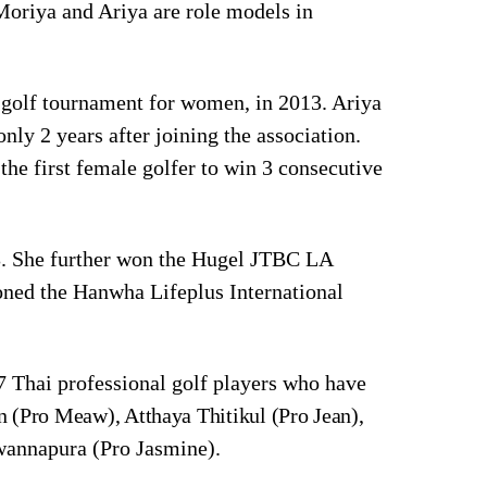
Moriya and Ariya are role models in
 golf tournament for women, in 2013. Ariya
nly 2 years after joining the association.
he first female golfer to win 3 consecutive
3. She further won the Hugel JTBC LA
oned the Hanwha Lifeplus International
7 Thai professional golf players who have
 (Pro Meaw), Atthaya Thitikul (Pro Jean),
wannapura (Pro Jasmine).