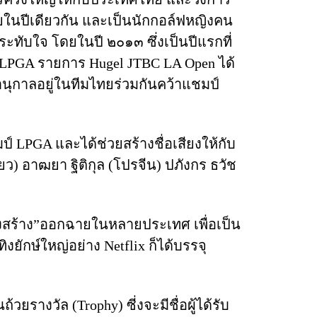
ในปีเดียวกัน และเป็นนักกอล์ฟหญิงคน
ะทับใจ โดยในปี ๒๐๑๓ ซึ่งเป็นปีแรกที่
ป์ LPGA รายการ Hugel JTBC LA Open ได้
านุกาลอยู่ในทีมไทยร่วมกันคว้าแชมป์
PGA และได้ช่วยสร้างชื่อเสียงให้กับ
) อาฒยา ฐิติกุล (โปรจีน) ปภังกร ธวัช
องสร้าง”ออกฉายในหลายประเทศ เพื่อเป็น
ทิงยักษ์ใหญ่อย่าง Netflix ก็ได้บรรจุ
รางวัล (Trophy) ซี่งจะมีชื่อผู้ได้รับ