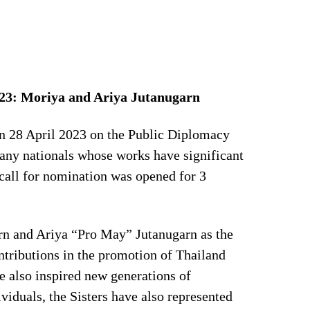
023: Moriya and Ariya Jutanugarn
on 28 April 2023 on the Public Diplomacy
 any nationals whose works have significant
 call for nomination was opened for 3
rn and Ariya “Pro May” Jutanugarn as the
ntributions in the promotion of Thailand
ve also inspired new generations of
viduals, the Sisters have also represented