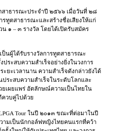
ูตสาธารณะประจำปี ๒๕๖๖ เมื่อวันที่ ๒๘
การทูตสาธารณะและสร้างชื่อเสียงให้แก่
 ๑ – ๓ รางวัล โดยได้เปิดรับสมัคร
เป็นผู้ได้รับรางวัลการทูตสาธารณะ
ซึ่งประสบความสำเร็จอย่างยิ่งในวงการ
นระยะเวลานาน ความสำเร็จดังกล่าวยังได้
คนประสบความสำเร็จในระดับโลก
และ
งช่วยเผยแพร่ อัตลักษณ์ความเป็นไทยใน
ดีควบคู่ไปด้วย
่ LPGA Tour ในปี ๒๐๑๓ ขณะที่ต่อมาในปี
่ความเป็นนักกอล์ฟหญิงไทยคนแรกที่คว้า
ตร์ครั้งใหญ่ให้กับประเทศไทย และวงการ