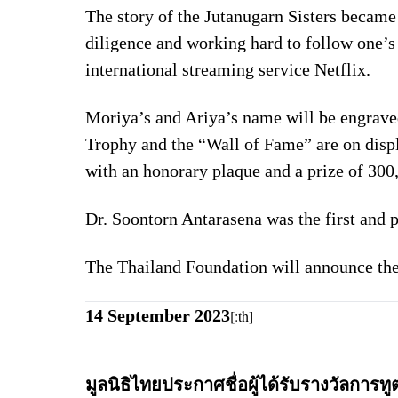
The story of the Jutanugarn Sisters became
diligence and working hard to follow one’s
international streaming service Netflix.
Moriya’s and Ariya’s name will be engraved
Trophy and the “Wall of Fame” are on displ
with an honorary plaque and a prize of 300
Dr. Soontorn Antarasena
was the first and 
The Thailand Foundation will announce the
14 September 2023
[:th]
มูลนิธิไทยประกาศชื่อผู้ได้รับรางวัลกา