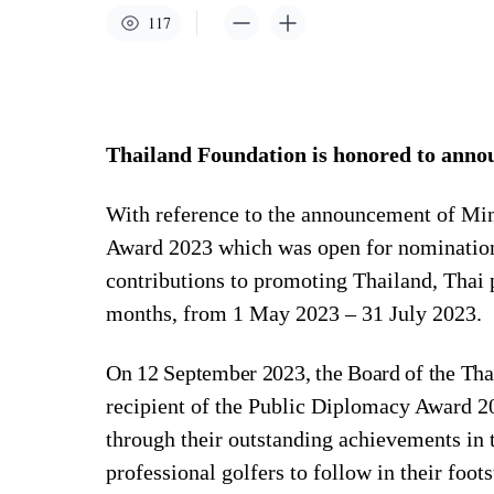
117
Thailand Foundation is honored to anno
With reference to the announcement of Min
Award 2023 which was open for nominations 
contributions to promoting Thailand, Thai 
months, from 1 May 2023 – 31 July 2023.
On 12 September 2023, the Board of the Th
recipient of the Public Diplomacy Award 20
through their outstanding achievements in t
professional golfers to follow in their foo