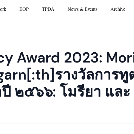
ork
EOP
TPDA
News & Events
Archive
cy Award 2023: Mor
arn[:th]รางวัลการทู
ี ๒๕๖๖: โมรียา และ 