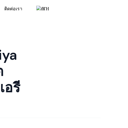
ติดต่อเรา
TH
iya
ต
เอรี