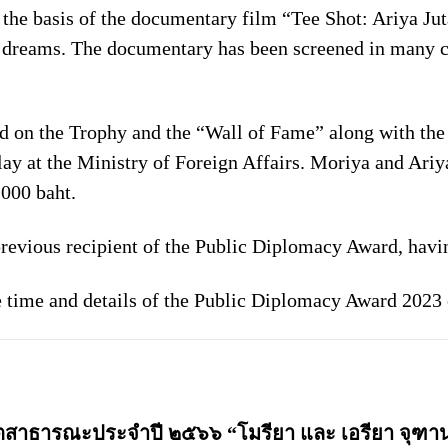
 the basis of the documentary film “Tee Shot: Ariya Ju
 dreams. The documentary has been screened in many co
 on the Trophy and the “Wall of Fame” along with the 
ay at the Ministry of Foreign Affairs. Moriya and Ariya
,000 baht.
previous recipient of the Public Diplomacy Award, havi
 time and details of the Public Diplomacy Award 2023 
รทูตสาธารณะประจำปี ๒๕๖๖ “โมรียา และ เอรียา จุฑา