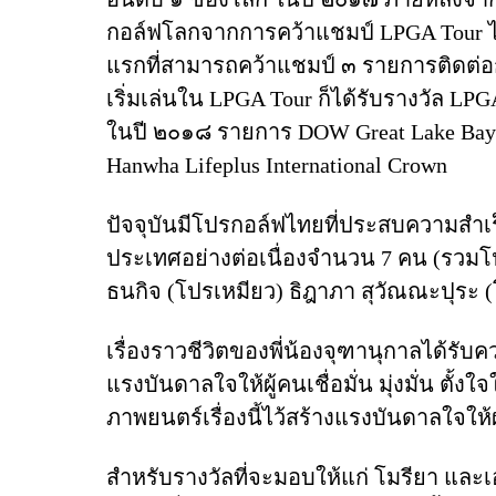
กอล์ฟโลกจากการคว้าแชมป์ LPGA Tour ได
แรก
ที่สามารถคว้าแชมป์ ๓ รายการติดต่อก
เริ่มเล่นใน LPGA Tour ก็ได้รับรางวัล L
ในปี ๒๐๑๘ รายการ DOW Great Lake Bay In
Hanwha Lifeplus International Crown
ปัจจุบันมีโปรกอล์ฟไทยที่ประสบความสำ
ประเทศอย่างต่อเนื่องจำนวน 7 คน (รวมโป
ธนกิจ (โปรเหมียว) ธิฎาภา สุวัณณะปุระ
เรื่องราวชีวิตของพี่น้องจุฑานุกาลได้ร
แรงบันดาลใจให้ผู้คนเชื่อมั่น มุ่งมั่น ตั้งใ
ภาพยนตร์เรื่องนี้ไว้สร้างแรงบันดาลใจให้
สำหรับรางวัลที่จะมอบให้แก่ โมรียา และเอร