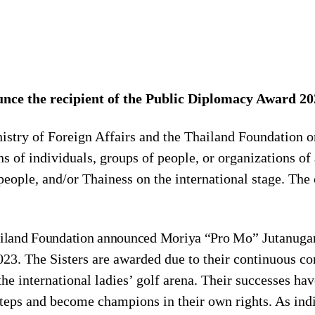
unce the recipient of the Public Diplomacy Award 2
istry of Foreign Affairs and the Thailand Foundation 
of individuals, groups of people, or organizations of
people, and/or Thainess on the international stage. The
ailand Foundation announced Moriya “Pro Mo
” Jutanuga
23. The Sisters are awarded due to their continuous co
he international ladies’ golf arena. Their successes ha
tsteps and become champions in their own rights. As indi