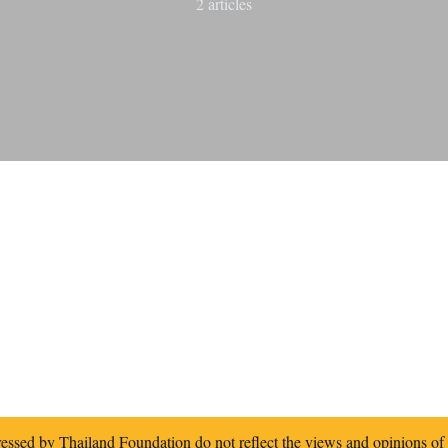
2 articles
essed by Thailand Foundation do not reflect the views and opinions o