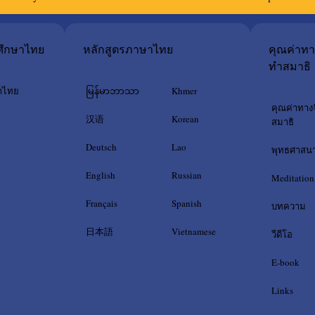
ศึกษาไทย
หลักสูตรภาษาไทย
คุณค่าท
ทำสมาธิ
าไทย
မြန်မာဘာသာ
Khmer
คุณค่าทา
汉语
Korean
สมาธิ
Deutsch
Lao
พุทธศาสน
English
Russian
Meditation
Français
Spanish
บทความ
日本語
Vietnamese
วีดีโอ
E-book
Links