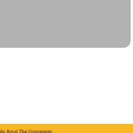
f the Royal Thai Government.